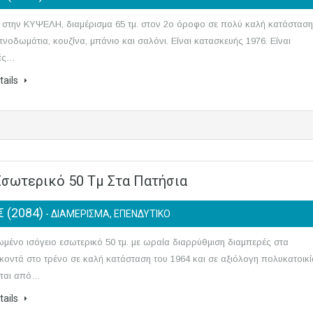
 στην ΚΥΨΕΛΗ, διαμέρισμα 65 τμ. στον 2ο όροφο σε πολύ καλή κατάσταση
πνοδωμάτια, κουζίνα, μπάνιο και σαλόνι. Είναι κατασκευής 1976. Είναι
ές…
tails
σωτερικό 50 Τμ Στα Πατήσια
€ (2084)
- ΔΙΑΜΕΡΙΣΜΑ, ΕΠΕΝΔΥΤΙΚΟ
ένο ισόγειο εσωτερικό 50 τμ. με ωραία διαρρύθμιση διαμπερές στα
κοντά στο τρένο σε καλή κατάσταση του 1964 και σε αξιόλογη πολυκατοικί
ίται από…
tails