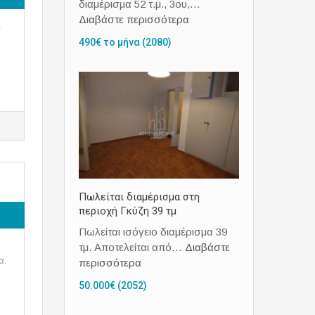
διαμέρισμα 52 τ.μ., 3ου,…
Διαβάστε περισσότερα
.
490€ το μήνα (2080)
Πωλείται διαμέρισμα στη
περιοχή Γκύζη 39 τμ
Πωλείται ισόγειο διαμέρισμα 39
τμ. Αποτελείται από…
Διαβάστε
α.
περισσότερα
50.000€ (2052)