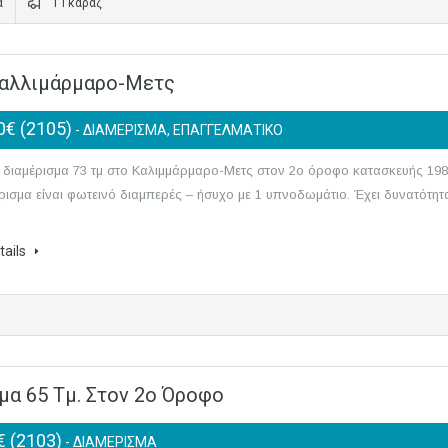
α
1 Γκαράζ
Καλλιμάρμαρο-Μετς
0€ (2105)
- ΔΙΑΜΕΡΙΣΜΑ, ΕΠΑΓΓΕΛΜΑΤΙΚΟ
 διαμέρισμα 73 τμ στο Καλιμμάρμαρο-Μετς στον 2ο όροφο κατασκευής 198
ρισμα είναι φωτεινό διαμπερές – ήσυχο με 1 υπνοδωμάτιο. Έχει δυνατότητ
tails
μα 65 Τμ. Στον 2ο Όροφο
€ (2103)
- ΔΙΑΜΕΡΙΣΜΑ