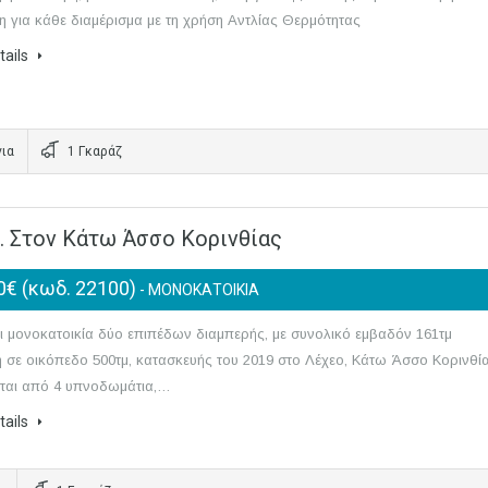
 για κάθε διαμέρισμα με τη χρήση Αντλίας Θερμότητας
tails
ια
1 Γκαράζ
. Στον Κάτω Άσσο Κορινθίας
0€ (κωδ. 22100)
- ΜΟΝΟΚΑΤΟΙΚΙΑ
 μονοκατοικία δύο επιπέδων διαμπερής, με συνολικό εμβαδόν 161τμ
 σε οικόπεδο 500τμ, κατασκευής του 2019 στο Λέχεο, Κάτω Άσσο Κορινθία
ίται από 4 υπνοδωμάτια,…
tails