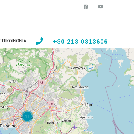
+30 213 0313606
ΕΠΙΚΟΙΝΩΝΙΑ
11