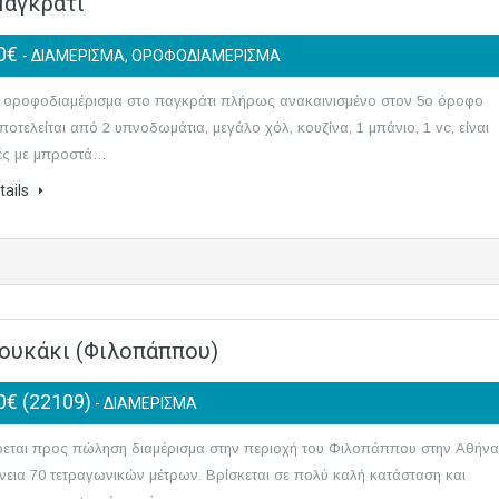
Παγκράτι
00€
- ΔΙΑΜΕΡΙΣΜΑ, ΟΡΟΦΟΔΙΑΜΕΡΙΣΜΑ
ι οροφοδιαμέρισμα στο παγκράτι πλήρως ανακαινισμένο στον 5ο όροφο
Αποτελείται από 2 υπνοδωμάτια, μεγάλο χόλ, κουζίνα, 1 μπάνιο, 1 vc, είναι
ές με μπροστά…
tails
Κουκάκι (Φιλοπάππου)
0€ (22109)
- ΔΙΑΜΕΡΙΣΜΑ
εται προς πώληση διαμέρισμα στην περιοχή του Φιλοπάππου στην Αθήνα
νεια 70 τετραγωνικών μέτρων. Βρίσκεται σε πολύ καλή κατάσταση και