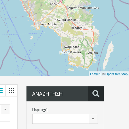
Leaflet
| ©
OpenStreetMap
ΑΝΑΖΗΤΗΣΗ
Περιοχή
...