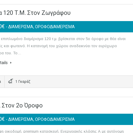
 120 Τ.μ. Στον Ζωγράφου
00€
- ΔΙΑΜΕΡΙΣΜΑ, ΟΡΟΦΟΔΙΑΜΕΡΙΣΜΑ
 επιπλωμένο διαμέρισμα 120 τ.μ. βρίσκεται στον 5ο όροφο με θέα είναι
ς και φωτεινό. Η κατανομή του χώρου αναδεικνύει τον ευρύχωρο
ρα του. Το…
tails
α
1 Γκαράζ
 Στον 2ο Όροφο
00€
- ΔΙΑΜΕΡΙΣΜΑ, ΟΡΟΦΟΔΙΑΜΕΡΙΣΜΑ
η οικοδομή, premium κατασκευή, Ενεργειακής κλάσης Α με αυτόνομη