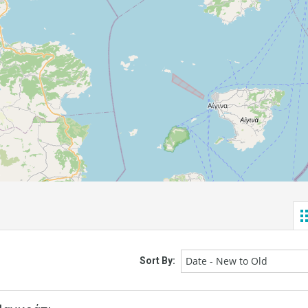
Date - New to Old
Sort By: