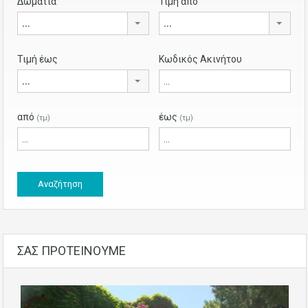
Δωμάτια
Τιμή από
...
...
Τιμή έως
Κωδικός Ακινήτου
...
από
έως
(τμ)
(τμ)
ΣΑΣ ΠΡΟΤΕΙΝΟΥΜΕ