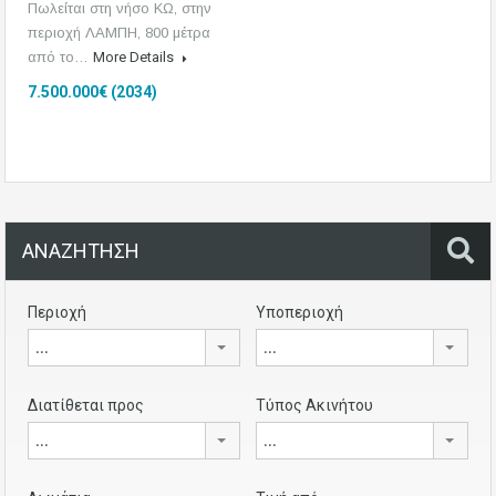
Πωλείται στη νήσο ΚΩ, στην
περιοχή ΛΑΜΠΗ, 800 μέτρα
από το…
More Details
7.500.000€ (2034)
ΑΝΑΖΗΤΗΣΗ
Περιοχή
Υποπεριοχή
...
...
Διατίθεται προς
Τύπος Ακινήτου
...
...