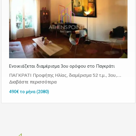
Ενοικιάζεται διαμέρισμα 3ου ορόφου στο Παγκράτι
ΠΑΓΚΡΑΤΙ Προφήτης Ηλίας, διαμέρισμα 52 τ.μ., 3ου,…
Διαβάστε περισσότερα
490€ το μήνα (2080)